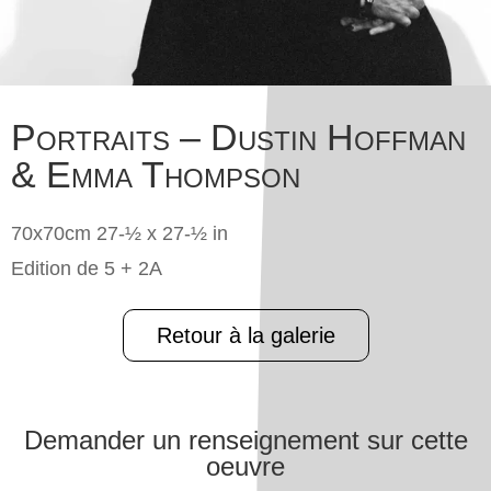
Portraits – Dustin Hoffman
& Emma Thompson
70x70cm 27-½ x 27-½ in
Edition de 5 + 2A
Retour à la galerie
Demander un renseignement sur cette
oeuvre